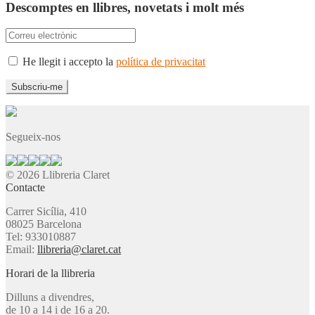
Descomptes en llibres, novetats i molt més
He llegit i accepto la
política de privacitat
Segueix-nos
© 2026 Llibreria Claret
Contacte
Carrer Sicília, 410
08025 Barcelona
Tel: 933010887
Email:
llibreria@claret.cat
Horari de la llibreria
Dilluns a divendres,
de 10 a 14 i de 16 a 20.