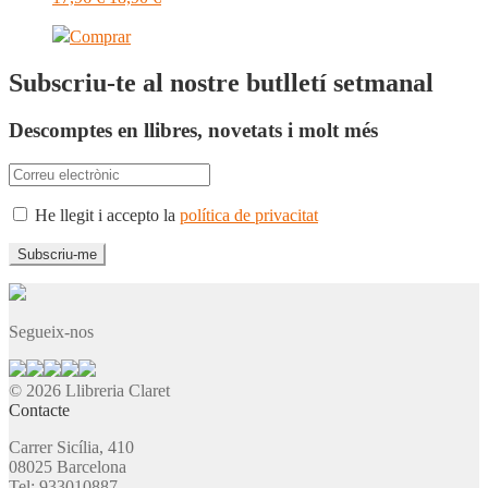
Comprar
Subscriu-te al nostre butlletí setmanal
Descomptes en llibres, novetats i molt més
He llegit i accepto la
política de privacitat
Segueix-nos
© 2026 Llibreria Claret
Contacte
Carrer Sicília, 410
08025 Barcelona
Tel: 933010887