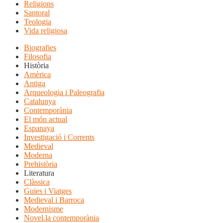
Religions
Santoral
Teologia
Vida religiosa
Biografies
Filosofia
Història
Amèrica
Antiga
Arqueologia i Paleografia
Catalunya
Contemporània
El món actual
Espanaya
Investigació i Corrents
Medieval
Moderna
Prehistòria
Literatura
Clàssica
Guies i Viatges
Medieval i Barroca
Modernisme
Novel.la contemporània