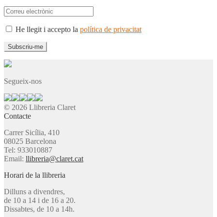
He llegit i accepto la
política de privacitat
Segueix-nos
© 2026 Llibreria Claret
Contacte
Carrer Sicília, 410
08025 Barcelona
Tel: 933010887
Email:
llibreria@claret.cat
Horari de la llibreria
Dilluns a divendres,
de 10 a 14 i de 16 a 20.
Dissabtes, de 10 a 14h.