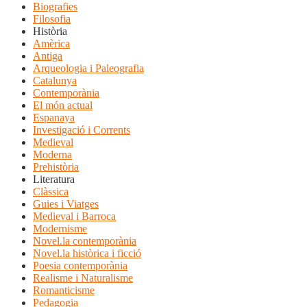
Biografies
Filosofia
Història
Amèrica
Antiga
Arqueologia i Paleografia
Catalunya
Contemporània
El món actual
Espanaya
Investigació i Corrents
Medieval
Moderna
Prehistòria
Literatura
Clàssica
Guies i Viatges
Medieval i Barroca
Modernisme
Novel.la contemporània
Novel.la històrica i ficció
Poesia contemporània
Realisme i Naturalisme
Romanticisme
Pedagogia