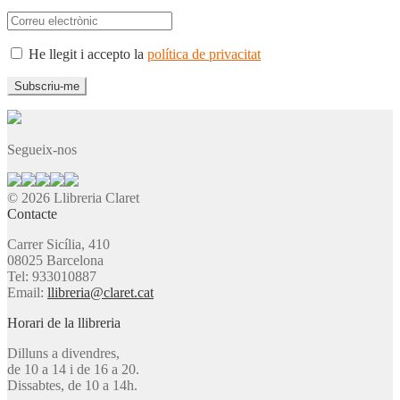
He llegit i accepto la
política de privacitat
Segueix-nos
© 2026 Llibreria Claret
Contacte
Carrer Sicília, 410
08025 Barcelona
Tel: 933010887
Email:
llibreria@claret.cat
Horari de la llibreria
Dilluns a divendres,
de 10 a 14 i de 16 a 20.
Dissabtes, de 10 a 14h.