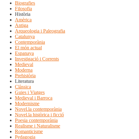
Biografies
Filosofia
Història
Amèrica
Antiga
Arqueologia i Paleografia
Catalunya
Contemporània
El món actual
Espanaya
Investigació i Corrents
Medieval
Moderna
Prehistòria
Literatura
Clàssica
Guies i Viatges
Medieval i Barroca
Modernisme
Novel.la contemporània
Novel.la històrica i ficció
Poesia contemporània
Realisme i Naturalisme
Romanticisme
Pedagogia