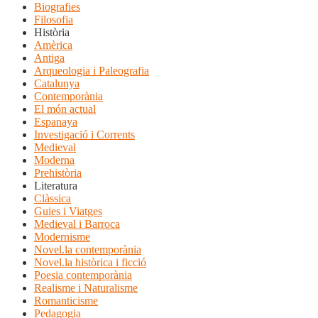
Biografies
Filosofia
Història
Amèrica
Antiga
Arqueologia i Paleografia
Catalunya
Contemporània
El món actual
Espanaya
Investigació i Corrents
Medieval
Moderna
Prehistòria
Literatura
Clàssica
Guies i Viatges
Medieval i Barroca
Modernisme
Novel.la contemporània
Novel.la històrica i ficció
Poesia contemporània
Realisme i Naturalisme
Romanticisme
Pedagogia