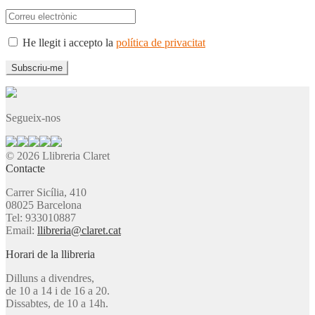
He llegit i accepto la
política de privacitat
Segueix-nos
© 2026 Llibreria Claret
Contacte
Carrer Sicília, 410
08025 Barcelona
Tel: 933010887
Email:
llibreria@claret.cat
Horari de la llibreria
Dilluns a divendres,
de 10 a 14 i de 16 a 20.
Dissabtes, de 10 a 14h.