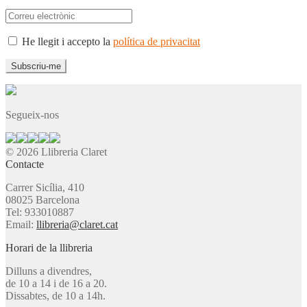
He llegit i accepto la
política de privacitat
Segueix-nos
© 2026 Llibreria Claret
Contacte
Carrer Sicília, 410
08025 Barcelona
Tel: 933010887
Email:
llibreria@claret.cat
Horari de la llibreria
Dilluns a divendres,
de 10 a 14 i de 16 a 20.
Dissabtes, de 10 a 14h.