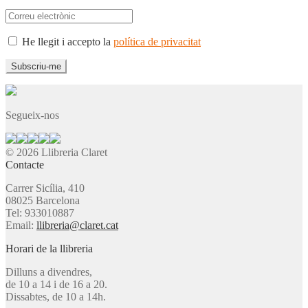
He llegit i accepto la
política de privacitat
Segueix-nos
© 2026 Llibreria Claret
Contacte
Carrer Sicília, 410
08025 Barcelona
Tel: 933010887
Email:
llibreria@claret.cat
Horari de la llibreria
Dilluns a divendres,
de 10 a 14 i de 16 a 20.
Dissabtes, de 10 a 14h.