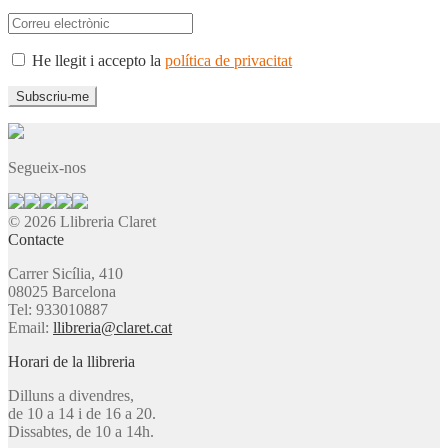
He llegit i accepto la
política de privacitat
Segueix-nos
© 2026 Llibreria Claret
Contacte
Carrer Sicília, 410
08025 Barcelona
Tel: 933010887
Email:
llibreria@claret.cat
Horari de la llibreria
Dilluns a divendres,
de 10 a 14 i de 16 a 20.
Dissabtes, de 10 a 14h.