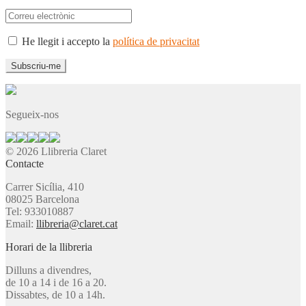
He llegit i accepto la
política de privacitat
Segueix-nos
© 2026 Llibreria Claret
Contacte
Carrer Sicília, 410
08025 Barcelona
Tel: 933010887
Email:
llibreria@claret.cat
Horari de la llibreria
Dilluns a divendres,
de 10 a 14 i de 16 a 20.
Dissabtes, de 10 a 14h.