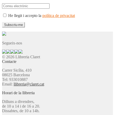
He llegit i accepto la
política de privacitat
Segueix-nos
© 2026 Llibreria Claret
Contacte
Carrer Sicília, 410
08025 Barcelona
Tel: 933010887
Email:
llibreria@claret.cat
Horari de la llibreria
Dilluns a divendres,
de 10 a 14 i de 16 a 20.
Dissabtes, de 10 a 14h.