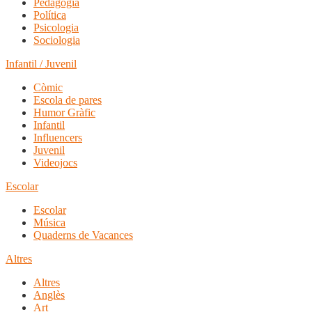
Pedagogia
Política
Psicologia
Sociologia
Infantil / Juvenil
Còmic
Escola de pares
Humor Gràfic
Infantil
Influencers
Juvenil
Videojocs
Escolar
Escolar
Música
Quaderns de Vacances
Altres
Altres
Anglès
Art