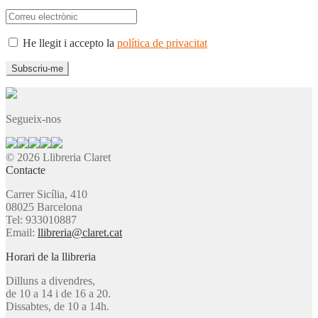
He llegit i accepto la
política de privacitat
Segueix-nos
© 2026 Llibreria Claret
Contacte
Carrer Sicília, 410
08025 Barcelona
Tel: 933010887
Email:
llibreria@claret.cat
Horari de la llibreria
Dilluns a divendres,
de 10 a 14 i de 16 a 20.
Dissabtes, de 10 a 14h.