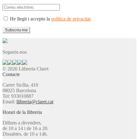
He llegit i accepto la
política de privacitat
Segueix-nos
© 2026 Llibreria Claret
Contacte
Carrer Sicília, 410
08025 Barcelona
Tel: 933010887
Email:
llibreria@claret.cat
Horari de la llibreria
Dilluns a divendres,
de 10 a 14 i de 16 a 20.
Dissabtes, de 10 a 14h.