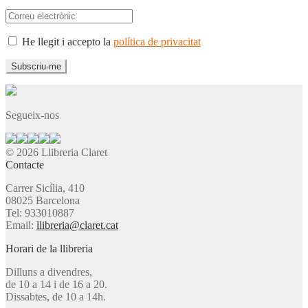
He llegit i accepto la
política de privacitat
Segueix-nos
© 2026 Llibreria Claret
Contacte
Carrer Sicília, 410
08025 Barcelona
Tel: 933010887
Email:
llibreria@claret.cat
Horari de la llibreria
Dilluns a divendres,
de 10 a 14 i de 16 a 20.
Dissabtes, de 10 a 14h.