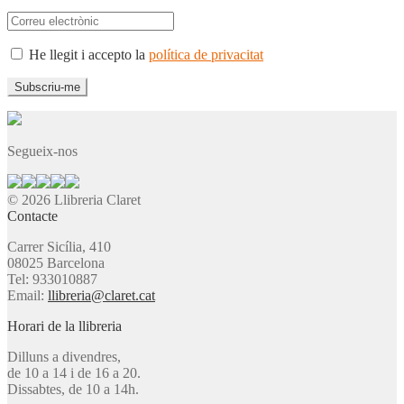
He llegit i accepto la
política de privacitat
Segueix-nos
© 2026 Llibreria Claret
Contacte
Carrer Sicília, 410
08025 Barcelona
Tel: 933010887
Email:
llibreria@claret.cat
Horari de la llibreria
Dilluns a divendres,
de 10 a 14 i de 16 a 20.
Dissabtes, de 10 a 14h.