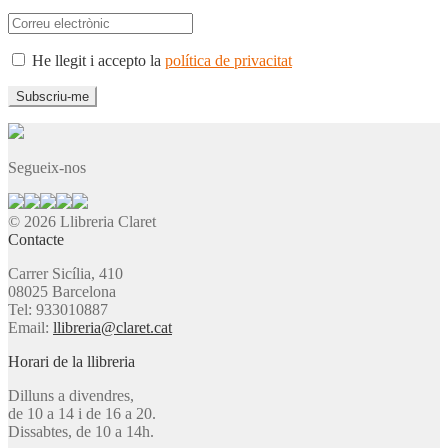
He llegit i accepto la
política de privacitat
Segueix-nos
© 2026 Llibreria Claret
Contacte
Carrer Sicília, 410
08025 Barcelona
Tel: 933010887
Email:
llibreria@claret.cat
Horari de la llibreria
Dilluns a divendres,
de 10 a 14 i de 16 a 20.
Dissabtes, de 10 a 14h.