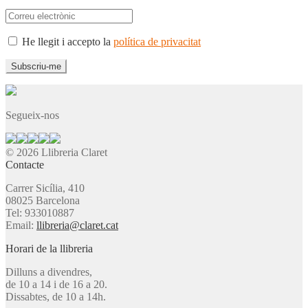
He llegit i accepto la
política de privacitat
Segueix-nos
© 2026 Llibreria Claret
Contacte
Carrer Sicília, 410
08025 Barcelona
Tel: 933010887
Email:
llibreria@claret.cat
Horari de la llibreria
Dilluns a divendres,
de 10 a 14 i de 16 a 20.
Dissabtes, de 10 a 14h.