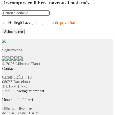
Descomptes en llibres, novetats i molt més
He llegit i accepto la
política de privacitat
Segueix-nos
© 2026 Llibreria Claret
Contacte
Carrer Sicília, 410
08025 Barcelona
Tel: 933010887
Email:
llibreria@claret.cat
Horari de la llibreria
Dilluns a divendres,
de 10 a 14 i de 16 a 20.