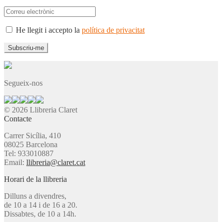
He llegit i accepto la
política de privacitat
Segueix-nos
© 2026 Llibreria Claret
Contacte
Carrer Sicília, 410
08025 Barcelona
Tel: 933010887
Email:
llibreria@claret.cat
Horari de la llibreria
Dilluns a divendres,
de 10 a 14 i de 16 a 20.
Dissabtes, de 10 a 14h.