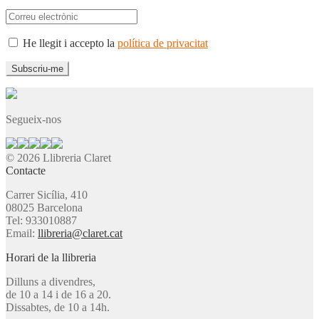
He llegit i accepto la
política de privacitat
Segueix-nos
© 2026 Llibreria Claret
Contacte
Carrer Sicília, 410
08025 Barcelona
Tel: 933010887
Email:
llibreria@claret.cat
Horari de la llibreria
Dilluns a divendres,
de 10 a 14 i de 16 a 20.
Dissabtes, de 10 a 14h.