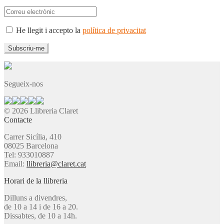
He llegit i accepto la
política de privacitat
Segueix-nos
© 2026 Llibreria Claret
Contacte
Carrer Sicília, 410
08025 Barcelona
Tel: 933010887
Email:
llibreria@claret.cat
Horari de la llibreria
Dilluns a divendres,
de 10 a 14 i de 16 a 20.
Dissabtes, de 10 a 14h.