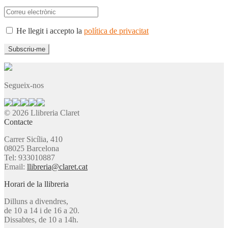
He llegit i accepto la
política de privacitat
Segueix-nos
© 2026 Llibreria Claret
Contacte
Carrer Sicília, 410
08025 Barcelona
Tel: 933010887
Email:
llibreria@claret.cat
Horari de la llibreria
Dilluns a divendres,
de 10 a 14 i de 16 a 20.
Dissabtes, de 10 a 14h.