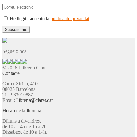
He llegit i accepto la
política de privacitat
Segueix-nos
© 2026 Llibreria Claret
Contacte
Carrer Sicília, 410
08025 Barcelona
Tel: 933010887
Email:
llibreria@claret.cat
Horari de la llibreria
Dilluns a divendres,
de 10 a 14 i de 16 a 20.
Dissabtes, de 10 a 14h.