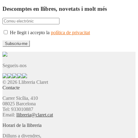
Descomptes en llibres, novetats i molt més
He llegit i accepto la
política de privacitat
Segueix-nos
© 2026 Llibreria Claret
Contacte
Carrer Sicília, 410
08025 Barcelona
Tel: 933010887
Email:
llibreria@claret.cat
Horari de la llibreria
Dilluns a divendres,