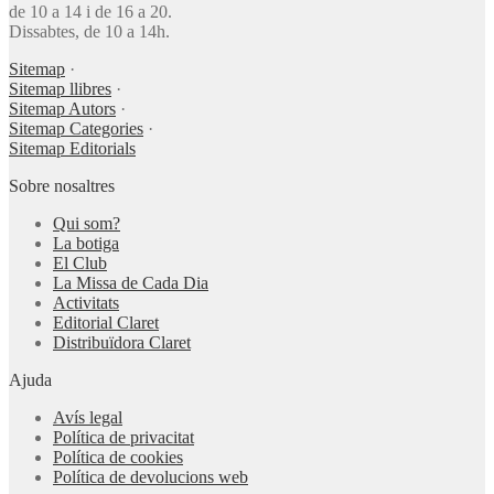
de 10 a 14 i de 16 a 20.
Dissabtes, de 10 a 14h.
Sitemap
·
Sitemap llibres
·
Sitemap Autors
·
Sitemap Categories
·
Sitemap Editorials
Sobre nosaltres
Qui som?
La botiga
El Club
La Missa de Cada Dia
Activitats
Editorial Claret
Distribuïdora Claret
Ajuda
Avís legal
Política de privacitat
Política de cookies
Política de devolucions web