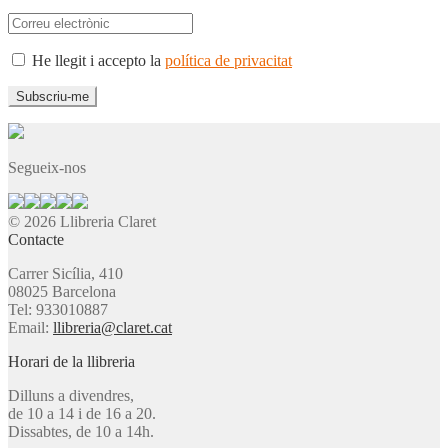
He llegit i accepto la
política de privacitat
Segueix-nos
© 2026 Llibreria Claret
Contacte
Carrer Sicília, 410
08025 Barcelona
Tel: 933010887
Email:
llibreria@claret.cat
Horari de la llibreria
Dilluns a divendres,
de 10 a 14 i de 16 a 20.
Dissabtes, de 10 a 14h.