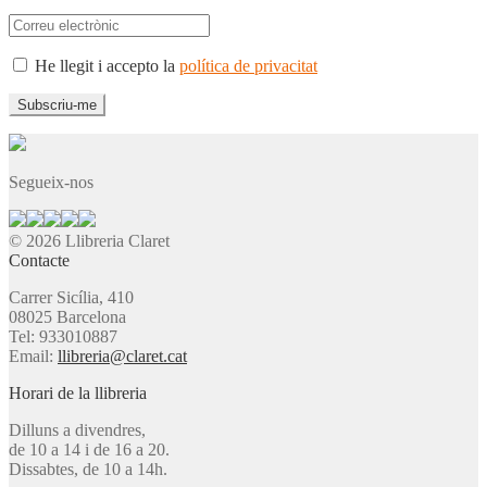
He llegit i accepto la
política de privacitat
Segueix-nos
© 2026 Llibreria Claret
Contacte
Carrer Sicília, 410
08025 Barcelona
Tel: 933010887
Email:
llibreria@claret.cat
Horari de la llibreria
Dilluns a divendres,
de 10 a 14 i de 16 a 20.
Dissabtes, de 10 a 14h.