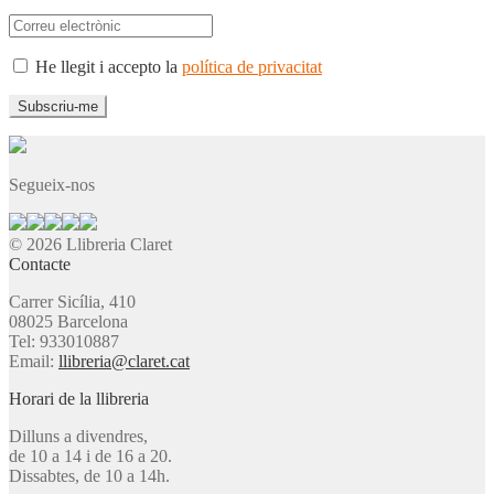
He llegit i accepto la
política de privacitat
Segueix-nos
© 2026 Llibreria Claret
Contacte
Carrer Sicília, 410
08025 Barcelona
Tel: 933010887
Email:
llibreria@claret.cat
Horari de la llibreria
Dilluns a divendres,
de 10 a 14 i de 16 a 20.
Dissabtes, de 10 a 14h.