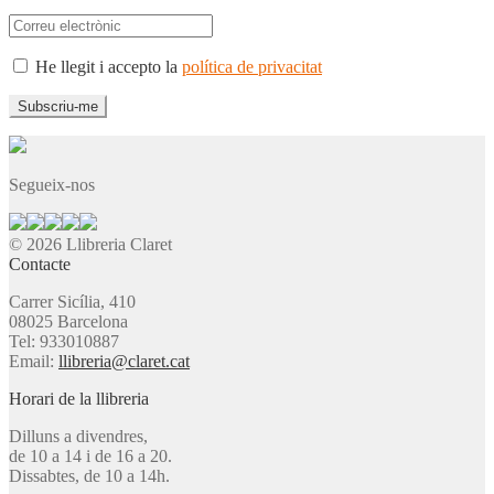
He llegit i accepto la
política de privacitat
Segueix-nos
© 2026 Llibreria Claret
Contacte
Carrer Sicília, 410
08025 Barcelona
Tel: 933010887
Email:
llibreria@claret.cat
Horari de la llibreria
Dilluns a divendres,
de 10 a 14 i de 16 a 20.
Dissabtes, de 10 a 14h.