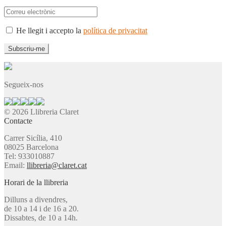
He llegit i accepto la
política de privacitat
Segueix-nos
© 2026 Llibreria Claret
Contacte
Carrer Sicília, 410
08025 Barcelona
Tel: 933010887
Email:
llibreria@claret.cat
Horari de la llibreria
Dilluns a divendres,
de 10 a 14 i de 16 a 20.
Dissabtes, de 10 a 14h.