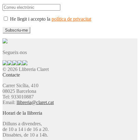
He llegit i accepto la
política de privacitat
Segueix-nos
© 2026 Llibreria Claret
Contacte
Carrer Sicília, 410
08025 Barcelona
Tel: 933010887
Email:
llibreria@claret.cat
Horari de la llibreria
Dilluns a divendres,
de 10 a 14 i de 16 a 20.
Dissabtes, de 10 a 14h.