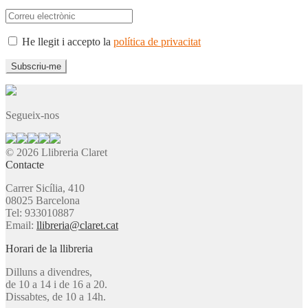
He llegit i accepto la
política de privacitat
Segueix-nos
© 2026 Llibreria Claret
Contacte
Carrer Sicília, 410
08025 Barcelona
Tel: 933010887
Email:
llibreria@claret.cat
Horari de la llibreria
Dilluns a divendres,
de 10 a 14 i de 16 a 20.
Dissabtes, de 10 a 14h.