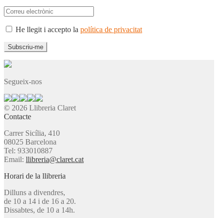
He llegit i accepto la
política de privacitat
Segueix-nos
© 2026 Llibreria Claret
Contacte
Carrer Sicília, 410
08025 Barcelona
Tel: 933010887
Email:
llibreria@claret.cat
Horari de la llibreria
Dilluns a divendres,
de 10 a 14 i de 16 a 20.
Dissabtes, de 10 a 14h.