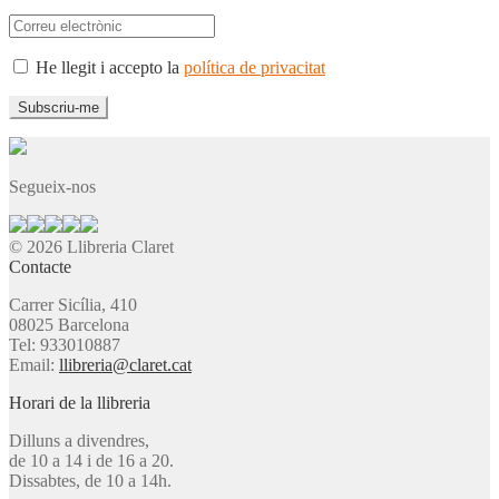
He llegit i accepto la
política de privacitat
Segueix-nos
© 2026 Llibreria Claret
Contacte
Carrer Sicília, 410
08025 Barcelona
Tel: 933010887
Email:
llibreria@claret.cat
Horari de la llibreria
Dilluns a divendres,
de 10 a 14 i de 16 a 20.
Dissabtes, de 10 a 14h.