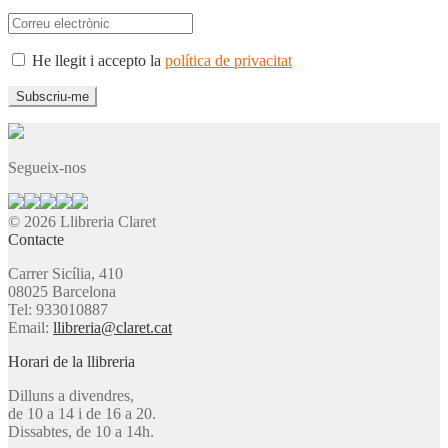
He llegit i accepto la
política de privacitat
Segueix-nos
© 2026 Llibreria Claret
Contacte
Carrer Sicília, 410
08025 Barcelona
Tel: 933010887
Email:
llibreria@claret.cat
Horari de la llibreria
Dilluns a divendres,
de 10 a 14 i de 16 a 20.
Dissabtes, de 10 a 14h.