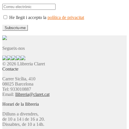
He llegit i accepto la
política de privacitat
Segueix-nos
© 2026 Llibreria Claret
Contacte
Carrer Sicília, 410
08025 Barcelona
Tel: 933010887
Email:
llibreria@claret.cat
Horari de la llibreria
Dilluns a divendres,
de 10 a 14 i de 16 a 20.
Dissabtes, de 10 a 14h.