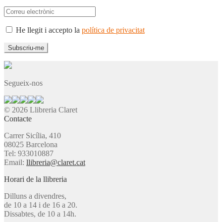
He llegit i accepto la
política de privacitat
Segueix-nos
© 2026 Llibreria Claret
Contacte
Carrer Sicília, 410
08025 Barcelona
Tel: 933010887
Email:
llibreria@claret.cat
Horari de la llibreria
Dilluns a divendres,
de 10 a 14 i de 16 a 20.
Dissabtes, de 10 a 14h.