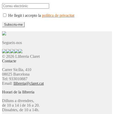
He llegit i accepto la
política de privacitat
Segueix-nos
© 2026 Llibreria Claret
Contacte
Carrer Sicília, 410
08025 Barcelona
Tel: 933010887
Email:
llibreria@claret.cat
Horari de la llibreria
Dilluns a divendres,
de 10 a 14 i de 16 a 20.
Dissabtes, de 10 a 14h.