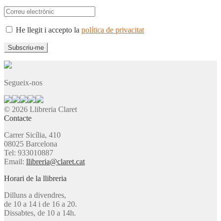
He llegit i accepto la
política de privacitat
Segueix-nos
© 2026 Llibreria Claret
Contacte
Carrer Sicília, 410
08025 Barcelona
Tel: 933010887
Email:
llibreria@claret.cat
Horari de la llibreria
Dilluns a divendres,
de 10 a 14 i de 16 a 20.
Dissabtes, de 10 a 14h.