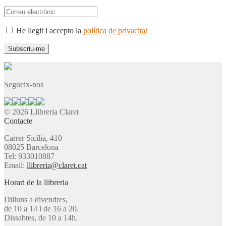
He llegit i accepto la
política de privacitat
Segueix-nos
© 2026 Llibreria Claret
Contacte
Carrer Sicília, 410
08025 Barcelona
Tel: 933010887
Email:
llibreria@claret.cat
Horari de la llibreria
Dilluns a divendres,
de 10 a 14 i de 16 a 20.
Dissabtes, de 10 a 14h.