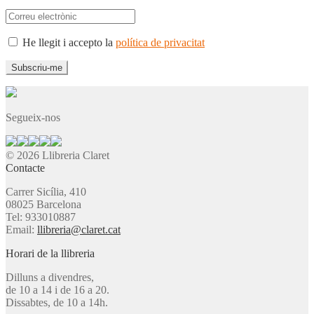
He llegit i accepto la
política de privacitat
Segueix-nos
© 2026 Llibreria Claret
Contacte
Carrer Sicília, 410
08025 Barcelona
Tel: 933010887
Email:
llibreria@claret.cat
Horari de la llibreria
Dilluns a divendres,
de 10 a 14 i de 16 a 20.
Dissabtes, de 10 a 14h.