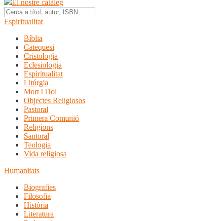
El nostre catàleg
Espiritualitat
Bíblia
Catequesi
Cristologia
Eclesiologia
Espiritualitat
Litúrgia
Mort i Dol
Objectes Religiosos
Pastoral
Primera Comunió
Religions
Santoral
Teologia
Vida religiosa
Humanitats
Biografies
Filosofia
Història
Literatura