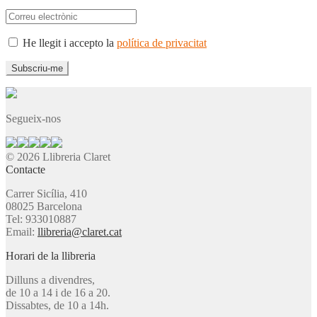
He llegit i accepto la
política de privacitat
Segueix-nos
© 2026 Llibreria Claret
Contacte
Carrer Sicília, 410
08025 Barcelona
Tel: 933010887
Email:
llibreria@claret.cat
Horari de la llibreria
Dilluns a divendres,
de 10 a 14 i de 16 a 20.
Dissabtes, de 10 a 14h.