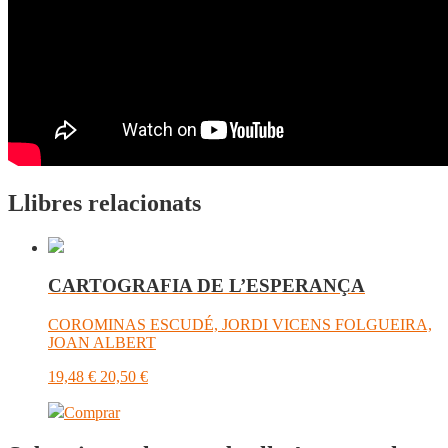
Llibres relacionats
CARTOGRAFIA DE L’ESPERANÇA
COROMINAS ESCUDÉ, JORDI VICENS FOLGUEIRA,
JOAN ALBERT
19,48
€
20,50
€
Comprar