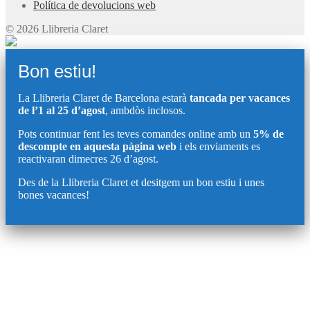
Política de devolucions web
© 2026 Llibreria Claret
Bon estiu!
La Llibreria Claret de Barcelona estarà
tancada per vacances
de l’1 al 25 d’agost
, ambdòs inclosos.
Pots continuar fent les teves comandes online amb un
5% de
descompte en aquesta pàgina web
i els enviaments es
reactivaran dimecres 26 d’agost.
Des de la Llibreria Claret et desitgem un bon estiu i unes
bones vacances!