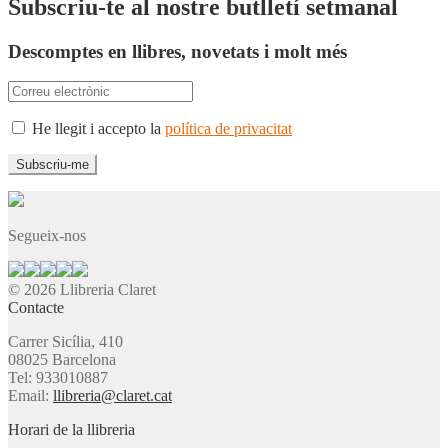
Subscriu-te al nostre butlletí setmanal
Descomptes en llibres, novetats i molt més
He llegit i accepto la
política de privacitat
Segueix-nos
© 2026 Llibreria Claret
Contacte
Carrer Sicília, 410
08025 Barcelona
Tel: 933010887
Email:
llibreria@claret.cat
Horari de la llibreria