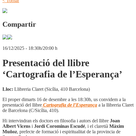
< Tornar
Compartir
16/12/2025 - 18:30h/20:00 h
Presentació del llibre
‘Cartografia de l’Esperança’
Lloc:
Llibreria Claret (Sicília, 410 Barcelona)
El proper dimarts 16 de desembre a les 18:30h, us convidem a la
presentació del llibre
Cartografia de l’Esperança
a la llibreria Claret
de Barcelona (C/Sicília, 410).
Hi intervindran els doctors en filosofia i autors del llibre
Joan
Albert Vicens
i
Jordi Corominas Escudé
, i el claretià
Màxim
Muñoz
, prefecte de formació i espiritualitat de la provincia de