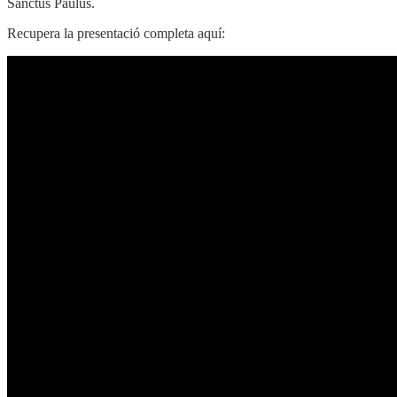
Sanctus Paulus.
Recupera la presentació completa aquí: