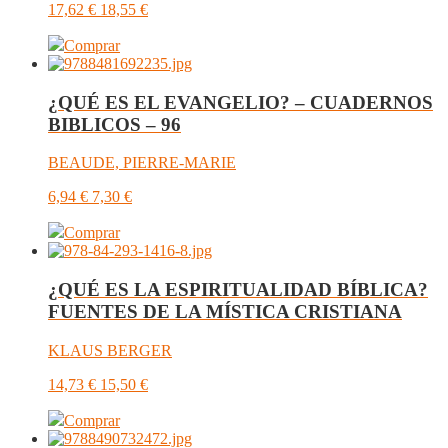
17,62
€
18,55
€
Comprar
¿QUÉ ES EL EVANGELIO? – CUADERNOS
BIBLICOS – 96
BEAUDE, PIERRE-MARIE
6,94
€
7,30
€
Comprar
¿QUÉ ES LA ESPIRITUALIDAD BÍBLICA?
FUENTES DE LA MÍSTICA CRISTIANA
KLAUS BERGER
14,73
€
15,50
€
Comprar