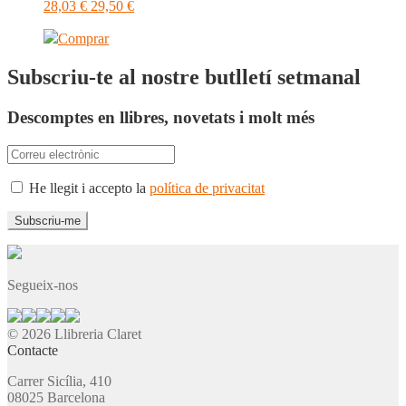
28,03
€
29,50
€
Comprar
Subscriu-te al nostre butlletí setmanal
Descomptes en llibres, novetats i molt més
He llegit i accepto la
política de privacitat
Segueix-nos
© 2026 Llibreria Claret
Contacte
Carrer Sicília, 410
08025 Barcelona