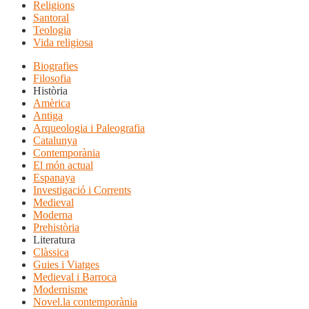
Religions
Santoral
Teologia
Vida religiosa
Biografies
Filosofia
Història
Amèrica
Antiga
Arqueologia i Paleografia
Catalunya
Contemporània
El món actual
Espanaya
Investigació i Corrents
Medieval
Moderna
Prehistòria
Literatura
Clàssica
Guies i Viatges
Medieval i Barroca
Modernisme
Novel.la contemporània