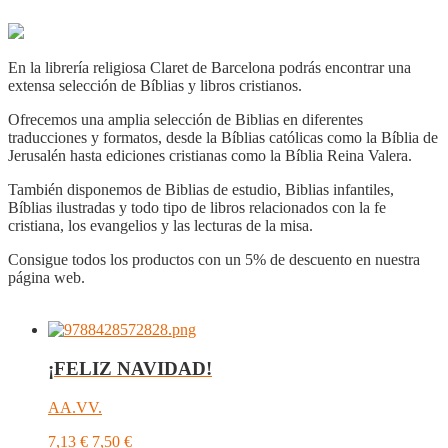
En la librería religiosa Claret de Barcelona podrás encontrar una
extensa selección de Bíblias y libros cristianos.
Ofrecemos una amplia selección de Biblias en diferentes
traducciones y formatos, desde la Bíblias católicas como la Bíblia de
Jerusalén hasta ediciones cristianas como la Bíblia Reina Valera.
También disponemos de Biblias de estudio, Biblias infantiles,
Bíblias ilustradas y todo tipo de libros relacionados con la fe
cristiana, los evangelios y las lecturas de la misa.
Consigue todos los productos con un 5% de descuento en nuestra
página web.
¡FELIZ NAVIDAD!
AA.VV.
7,13
€
7,50
€