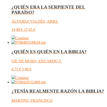
¿QUIÉN ERA LA SERPIENTE DEL
PARAÍSO?
ÁLVAREZ VALDÉS, ARIEL
14,68
€
15,45
€
Comprar
¿QUIÉN ES QUIÉN EN LA BIBLIA?
GIL DE MURO, EDUARDO T.
4,75
€
5,00
€
Comprar
¿TENÍA REALMENTE RAZÓN LA BIBLIA?
MARTINS, FRANCISCO