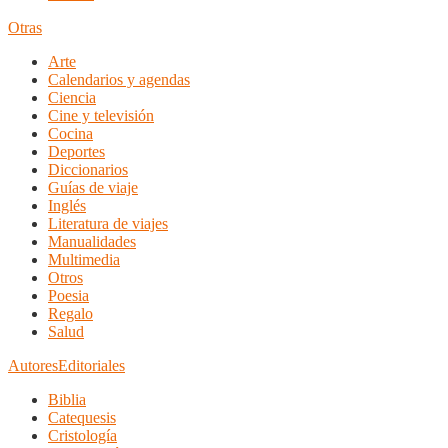
Otras
Arte
Calendarios y agendas
Ciencia
Cine y televisión
Cocina
Deportes
Diccionarios
Guías de viaje
Inglés
Literatura de viajes
Manualidades
Multimedia
Otros
Poesia
Regalo
Salud
Autores
Editoriales
Biblia
Catequesis
Cristología