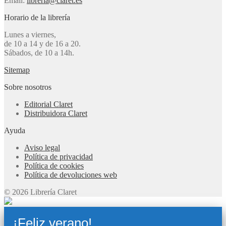
Email:
libreria@claret.es
Horario de la librería
Lunes a viernes,
de 10 a 14 y de 16 a 20.
Sábados, de 10 a 14h.
Sitemap
Sobre nosotros
Editorial Claret
Distribuidora Claret
Ayuda
Aviso legal
Política de privacidad
Política de cookies
Política de devoluciones web
© 2026 Librería Claret
¡Feliz verano!