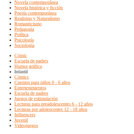
Novela contemporánea
Novela histórica y ficción
Poesía contemporánea
Realismo y Naturalismo
Romanticismo
Pedagogía
Política
Psicología
Sociología
Cómic
Escuela de padres
Humor gráfico
Infantil
Cómics
Cuentos para niños 0 - 6 años
Entretenimientos
Escuela de padres
Juegos de estimulación
Lecturas para preadolescentes 6 - 12 años
Lecturas por adolescentes 12 - 18 años
Influencers
Juvenil
Videojuegos