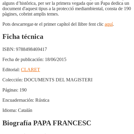
alguns d’històrica, per ser la primera vegada que un Papa dedica un
document d'aquest tipus a la protecció mediambiental, consta de 190
pàgines, cobrint amplis temes.
Pots descarregar-te el primer capítol del llibre fent clic
aquí
.
Ficha técnica
ISBN:
9788498469417
Fecha de publicación:
18/06/2015
Editorial:
CLARET
Colección:
DOCUMENTS DEL MAGISTERI
Páginas:
190
Encuadernación:
Rústica
Idioma:
Catalán
Biografía PAPA FRANCESC