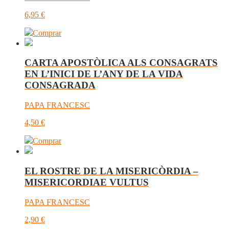
6,95
€
Comprar
CARTA APOSTÒLICA ALS CONSAGRATS
EN L’INICI DE L’ANY DE LA VIDA
CONSAGRADA
PAPA FRANCESC
4,50
€
Comprar
EL ROSTRE DE LA MISERICÒRDIA –
MISERICORDIAE VULTUS
PAPA FRANCESC
2,90
€