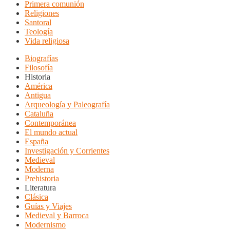
Primera comunión
Religiones
Santoral
Teología
Vida religiosa
Biografías
Filosofía
Historia
América
Antigua
Arqueología y Paleografía
Cataluña
Contemporánea
El mundo actual
España
Investigación y Corrientes
Medieval
Moderna
Prehistoria
Literatura
Clásica
Guías y Viajes
Medieval y Barroca
Modernismo