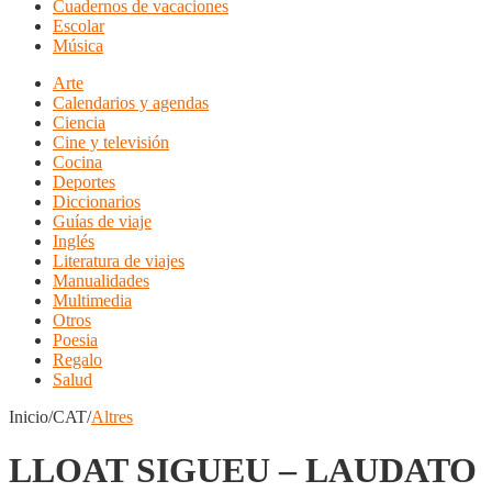
Cuadernos de vacaciones
Escolar
Música
Arte
Calendarios y agendas
Ciencia
Cine y televisión
Cocina
Deportes
Diccionarios
Guías de viaje
Inglés
Literatura de viajes
Manualidades
Multimedia
Otros
Poesia
Regalo
Salud
Inicio/CAT/
Altres
LLOAT SIGUEU – LAUDATO