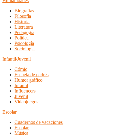
Humanidades
Biografías
Filosofía
Historia
Literatura
Pedagogía
Política
Psicología
Sociología
Infantil/Juvenil
Cómic
Escuela de padres
Humor gráfico
Infantil
Influencers
Juvenil
Videojuegos
Escolar
Cuadernos de vacaciones
Escolar
Música