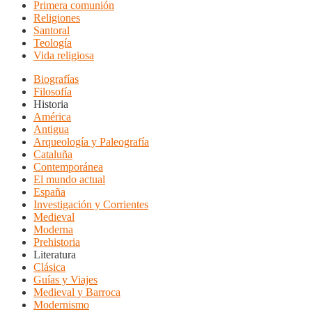
Primera comunión
Religiones
Santoral
Teología
Vida religiosa
Biografías
Filosofía
Historia
América
Antigua
Arqueología y Paleografía
Cataluña
Contemporánea
El mundo actual
España
Investigación y Corrientes
Medieval
Moderna
Prehistoria
Literatura
Clásica
Guías y Viajes
Medieval y Barroca
Modernismo