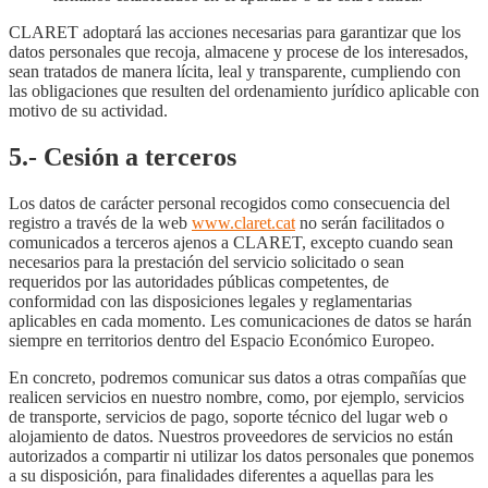
CLARET adoptará las acciones necesarias para garantizar que los
datos personales que recoja, almacene y procese de los interesados,
sean tratados de manera lícita, leal y transparente, cumpliendo con
las obligaciones que resulten del ordenamiento jurídico aplicable con
motivo de su actividad.
5.- Cesión a terceros
Los datos de carácter personal recogidos como consecuencia del
registro a través de la web
www.claret.cat
no serán facilitados o
comunicados a terceros ajenos a CLARET, excepto cuando sean
necesarios para la prestación del servicio solicitado o sean
requeridos por las autoridades públicas competentes, de
conformidad con las disposiciones legales y reglamentarias
aplicables en cada momento. Les comunicaciones de datos se harán
siempre en territorios dentro del Espacio Económico Europeo.
En concreto, podremos comunicar sus datos a otras compañías que
realicen servicios en nuestro nombre, como, por ejemplo, servicios
de transporte, servicios de pago, soporte técnico del lugar web o
alojamiento de datos. Nuestros proveedores de servicios no están
autorizados a compartir ni utilizar los datos personales que ponemos
a su disposición, para finalidades diferentes a aquellas para les