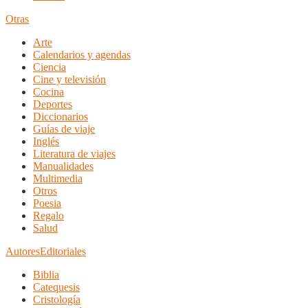
Otras
Arte
Calendarios y agendas
Ciencia
Cine y televisión
Cocina
Deportes
Diccionarios
Guías de viaje
Inglés
Literatura de viajes
Manualidades
Multimedia
Otros
Poesia
Regalo
Salud
Autores
Editoriales
Biblia
Catequesis
Cristología