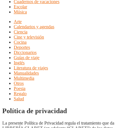
Cuadernos de vacaciones
Escolar
Música
Arte
Calendarios y agendas
Ciencia
Cine y televisión
Cocina
Deportes
Diccionarios
Guías de viaje
Inglés
Literatura de viajes
Manualidades
Multimedia
Otros
Poesia
Regalo
Salud
Política de privacidad
La presente Política de Privacidad regula el tratamiento que da