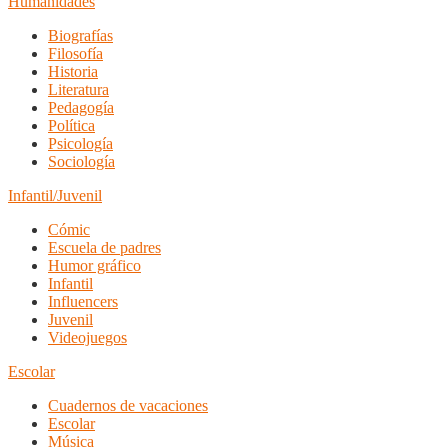
Humanidades
Biografías
Filosofía
Historia
Literatura
Pedagogía
Política
Psicología
Sociología
Infantil/Juvenil
Cómic
Escuela de padres
Humor gráfico
Infantil
Influencers
Juvenil
Videojuegos
Escolar
Cuadernos de vacaciones
Escolar
Música