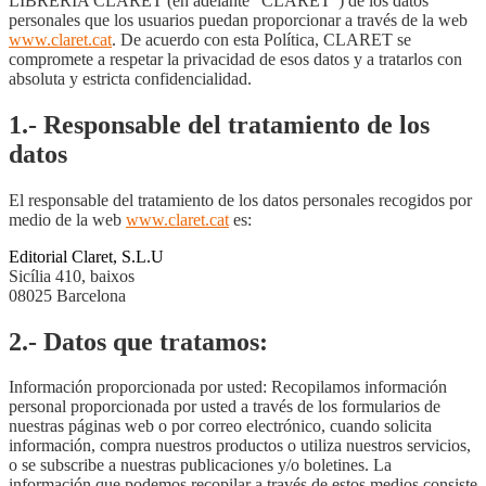
LIBRERÍA CLARET (en adelante “CLARET”) de los datos
personales que los usuarios puedan proporcionar a través de la web
www.claret.cat
. De acuerdo con esta Política, CLARET se
compromete a respetar la privacidad de esos datos y a tratarlos con
absoluta y estricta confidencialidad.
1.- Responsable del tratamiento de los
datos
El responsable del tratamiento de los datos personales recogidos por
medio de la web
www.claret.cat
es:
Editorial Claret, S.L.U
Sicília 410, baixos
08025 Barcelona
2.- Datos que tratamos:
Información proporcionada por usted: Recopilamos información
personal proporcionada por usted a través de los formularios de
nuestras páginas web o por correo electrónico, cuando solicita
información, compra nuestros productos o utiliza nuestros servicios,
o se subscribe a nuestras publicaciones y/o boletines. La
información que podemos recopilar a través de estos medios consiste