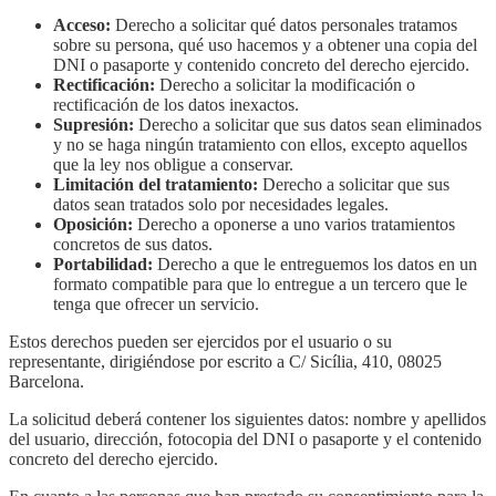
Acceso:
Derecho a solicitar qué datos personales tratamos
sobre su persona, qué uso hacemos y a obtener una copia del
DNI o pasaporte y contenido concreto del derecho ejercido.
Rectificación:
Derecho a solicitar la modificación o
rectificación de los datos inexactos.
Supresión:
Derecho a solicitar que sus datos sean eliminados
y no se haga ningún tratamiento con ellos, excepto aquellos
que la ley nos obligue a conservar.
Limitación del tratamiento:
Derecho a solicitar que sus
datos sean tratados solo por necesidades legales.
Oposición:
Derecho a oponerse a uno varios tratamientos
concretos de sus datos.
Portabilidad:
Derecho a que le entreguemos los datos en un
formato compatible para que lo entregue a un tercero que le
tenga que ofrecer un servicio.
Estos derechos pueden ser ejercidos por el usuario o su
representante, dirigiéndose por escrito a C/ Sicília, 410, 08025
Barcelona.
La solicitud deberá contener los siguientes datos: nombre y apellidos
del usuario, dirección, fotocopia del DNI o pasaporte y el contenido
concreto del derecho ejercido.