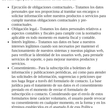
Ejecución de obligaciones contractuales.- Tratamos los datos
personales que nos proporciona al tramitar sus encargos o
solicitar información sobre nuestros productos o servicios para
cumplir nuestras obligaciones contractuales y pre-
contractuales.
Obligación legal.- Tratamos los datos personales relativos a
aspectos contables y fiscales para cumplir con la normativa
aplicable en todo momento en materia fiscal y contable.
Interés legítimo.- Tratamos sus datos en base a nuestros
intereses legítimos cuando son necesarios per mantener el
funcionamiento de nuestros sistemas y nuestras páginas web,
para verificar la identidad de los usuarios web, para prestarle
servicios de soporte, o para mejorar nuestros productos y
servicios.
Consentimiento.- Para la subscripción a boletines de
información y publicaciones periódicas, así como para atender
las solicitudes de información, sugerencias o peticiones que
nos haga llegar a través del formulario de contacto. La base
jurídica para el tratamiento de sus datos es el consentimiento
prestado en el momento de enviar el formulario de
subscripción o contacto. Considerando que el envío de estos
formularios tiene carácter voluntario, el usuario puede revocar
su consentimiento en cualquier momento, en la forma y en los
términos establecidos en el apartado 8 de esta Política.