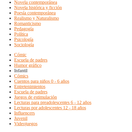
Novela contemporánea
Novela histórica y ficción
Poesía contemporánea
Realismo y Naturalismo
Romanticismo
Pedagogía
Política
Psicología
Sociología
Cómic
Escuela de padres
Humor gráfico
Infantil
Cómics
Cuentos para niños 0 - 6 años
Entretenimientos
Escuela de padres
Juegos de estimulación
Lecturas para preadolescentes 6 - 12 años
Lecturas por adolescentes 12 - 18 años
Influencers
Juvenil
Videojuegos