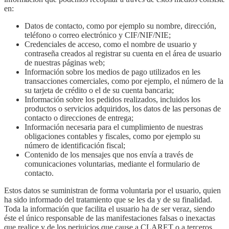
en:
Datos de contacto, como por ejemplo su nombre, dirección,
teléfono o correo electrónico y CIF/NIF/NIE;
Credenciales de acceso, como el nombre de usuario y
contraseña creados al registrar su cuenta en el área de usuario
de nuestras páginas web;
Información sobre los medios de pago utilizados en les
transacciones comerciales, como por ejemplo, el número de la
su tarjeta de crédito o el de su cuenta bancaria;
Información sobre los pedidos realizados, incluidos los
productos o servicios adquiridos, los datos de las personas de
contacto o direcciones de entrega;
Información necesaria para el cumplimiento de nuestras
obligaciones contables y fiscales, como por ejemplo su
número de identificación fiscal;
Contenido de los mensajes que nos envía a través de
comunicaciones voluntarias, mediante el formulario de
contacto.
Estos datos se suministran de forma voluntaria por el usuario, quien
ha sido informado del tratamiento que se les da y de su finalidad.
Toda la información que facilita el usuario ha de ser veraz, siendo
éste el único responsable de las manifestaciones falsas o inexactas
que realice y de los perjuicios que cause a CLARET o a terceros.