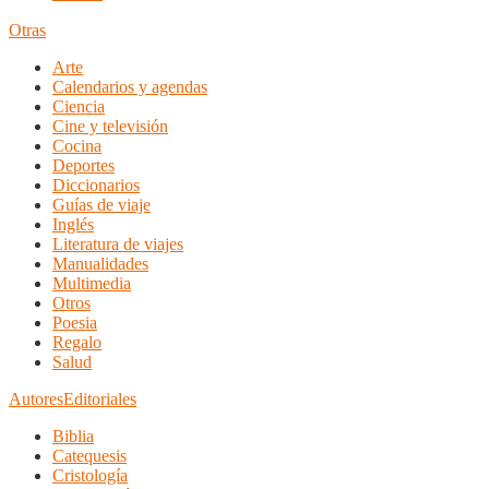
Otras
Arte
Calendarios y agendas
Ciencia
Cine y televisión
Cocina
Deportes
Diccionarios
Guías de viaje
Inglés
Literatura de viajes
Manualidades
Multimedia
Otros
Poesia
Regalo
Salud
Autores
Editoriales
Biblia
Catequesis
Cristología