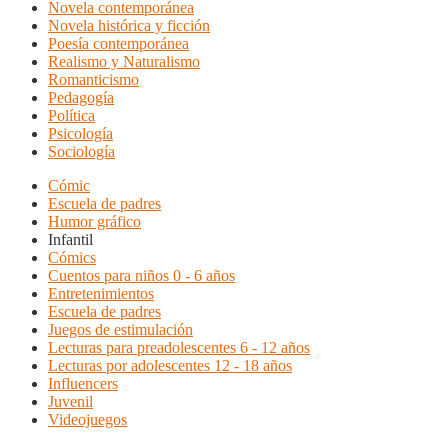
Novela contemporánea
Novela histórica y ficción
Poesía contemporánea
Realismo y Naturalismo
Romanticismo
Pedagogía
Política
Psicología
Sociología
Cómic
Escuela de padres
Humor gráfico
Infantil
Cómics
Cuentos para niños 0 - 6 años
Entretenimientos
Escuela de padres
Juegos de estimulación
Lecturas para preadolescentes 6 - 12 años
Lecturas por adolescentes 12 - 18 años
Influencers
Juvenil
Videojuegos