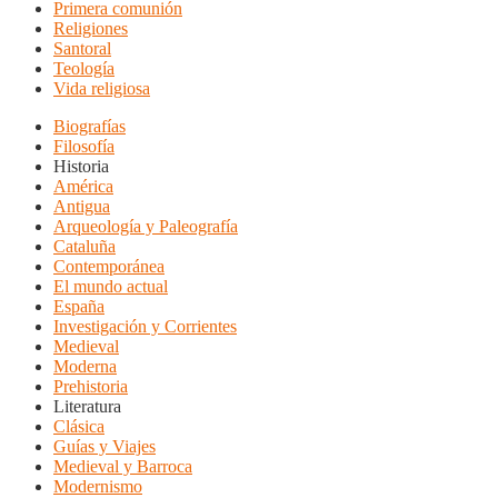
Primera comunión
Religiones
Santoral
Teología
Vida religiosa
Biografías
Filosofía
Historia
América
Antigua
Arqueología y Paleografía
Cataluña
Contemporánea
El mundo actual
España
Investigación y Corrientes
Medieval
Moderna
Prehistoria
Literatura
Clásica
Guías y Viajes
Medieval y Barroca
Modernismo