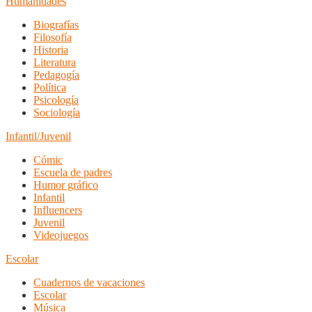
Humanidades
Biografías
Filosofía
Historia
Literatura
Pedagogía
Política
Psicología
Sociología
Infantil/Juvenil
Cómic
Escuela de padres
Humor gráfico
Infantil
Influencers
Juvenil
Videojuegos
Escolar
Cuadernos de vacaciones
Escolar
Música