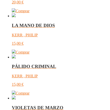
20,00
€
Comprar
LA MANO DE DIOS
KERR , PHILIP
15,00
€
Comprar
PÁLIDO CRIMINAL
KERR , PHILIP
15,00
€
Comprar
VIOLETAS DE MARZO