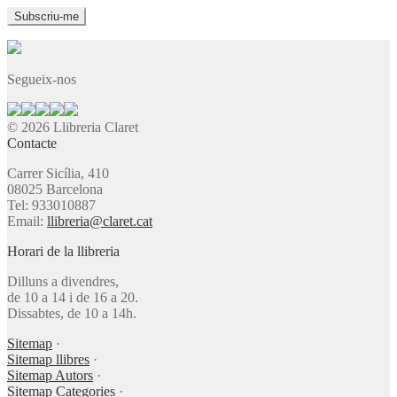
Segueix-nos
© 2026 Llibreria Claret
Contacte
Carrer Sicília, 410
08025 Barcelona
Tel: 933010887
Email:
llibreria@claret.cat
Horari de la llibreria
Dilluns a divendres,
de 10 a 14 i de 16 a 20.
Dissabtes, de 10 a 14h.
Sitemap
·
Sitemap llibres
·
Sitemap Autors
·
Sitemap Categories
·