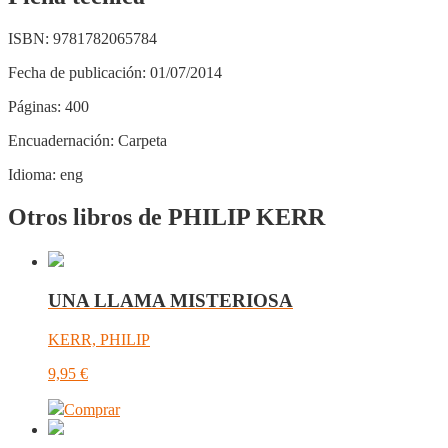
ISBN:
9781782065784
Fecha de publicación:
01/07/2014
Páginas:
400
Encuadernación:
Carpeta
Idioma:
eng
Otros libros de PHILIP KERR
UNA LLAMA MISTERIOSA
KERR, PHILIP
9,95
€
Comprar