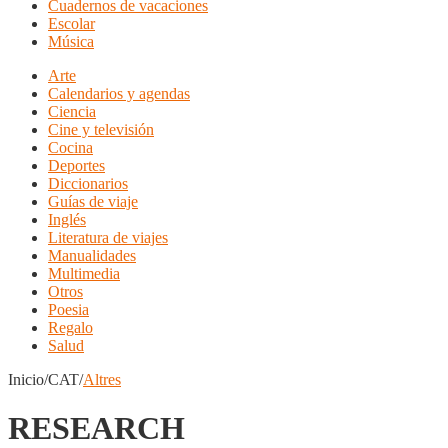
Cuadernos de vacaciones
Escolar
Música
Arte
Calendarios y agendas
Ciencia
Cine y televisión
Cocina
Deportes
Diccionarios
Guías de viaje
Inglés
Literatura de viajes
Manualidades
Multimedia
Otros
Poesia
Regalo
Salud
Inicio/CAT/
Altres
RESEARCH