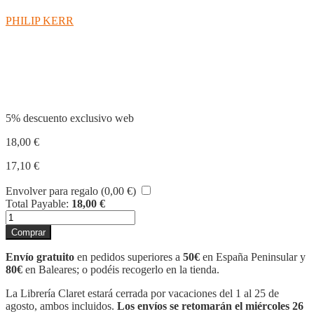
PHILIP KERR
Compartir
5% descuento exclusivo web
18,00
€
17,10
€
Envolver para regalo (
0,00
€
)
Total Payable:
18,00
€
RESEARCH
cantidad
Comprar
Envío gratuito
en pedidos superiores a
50€
en España Peninsular y
80€
en Baleares; o podéis recogerlo en la tienda.
La Librería Claret estará cerrada por vacaciones del 1 al 25 de
agosto, ambos incluidos.
Los envíos se retomarán el miércoles 26