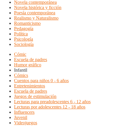
Novela contemporánea
Novela histórica y ficción
Poesía contemporánea
Realismo y Naturalismo
Romanticismo
Pedagogía
Política
Psicología
Sociología
Cómic
Escuela de padres
Humor gráfico
Infantil
Cómics
Cuentos para niños 0 - 6 años
Entretenimientos
Escuela de padres
Juegos de estimulación
Lecturas para preadolescentes 6 - 12 años
Lecturas por adolescentes 12 - 18 años
Influencers
Juvenil
Videojuegos