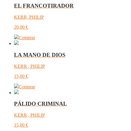
EL FRANCOTIRADOR
KERR, PHILIP
20,00
€
Comprar
LA MANO DE DIOS
KERR , PHILIP
15,00
€
Comprar
PÁLIDO CRIMINAL
KERR , PHILIP
15,00
€