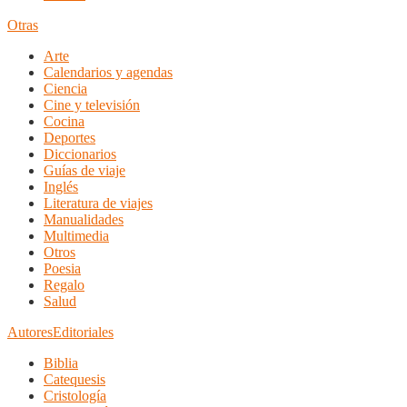
Otras
Arte
Calendarios y agendas
Ciencia
Cine y televisión
Cocina
Deportes
Diccionarios
Guías de viaje
Inglés
Literatura de viajes
Manualidades
Multimedia
Otros
Poesia
Regalo
Salud
Autores
Editoriales
Biblia
Catequesis
Cristología