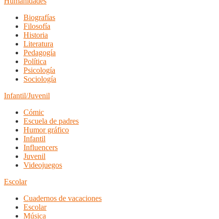
Humanidades
Biografías
Filosofía
Historia
Literatura
Pedagogía
Política
Psicología
Sociología
Infantil/Juvenil
Cómic
Escuela de padres
Humor gráfico
Infantil
Influencers
Juvenil
Videojuegos
Escolar
Cuadernos de vacaciones
Escolar
Música