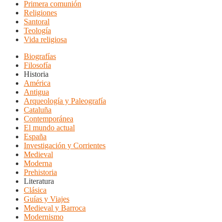
Primera comunión
Religiones
Santoral
Teología
Vida religiosa
Biografías
Filosofía
Historia
América
Antigua
Arqueología y Paleografía
Cataluña
Contemporánea
El mundo actual
España
Investigación y Corrientes
Medieval
Moderna
Prehistoria
Literatura
Clásica
Guías y Viajes
Medieval y Barroca
Modernismo