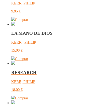
KERR, PHILIP
9,95
€
Comprar
LA MANO DE DIOS
KERR , PHILIP
15,00
€
Comprar
RESEARCH
KERR, PHILIP
18,00
€
Comprar