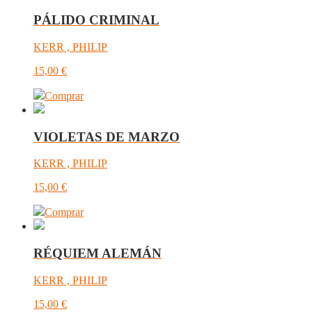
PÁLIDO CRIMINAL
KERR , PHILIP
15,00
€
Comprar
VIOLETAS DE MARZO
KERR , PHILIP
15,00
€
Comprar
RÉQUIEM ALEMÁN
KERR , PHILIP
15,00
€