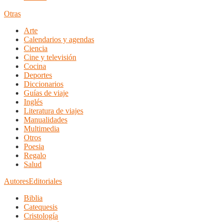
Otras
Arte
Calendarios y agendas
Ciencia
Cine y televisión
Cocina
Deportes
Diccionarios
Guías de viaje
Inglés
Literatura de viajes
Manualidades
Multimedia
Otros
Poesia
Regalo
Salud
Autores
Editoriales
Biblia
Catequesis
Cristología