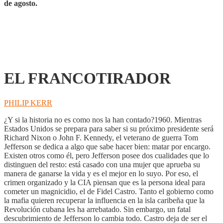
de agosto.
EL FRANCOTIRADOR
PHILIP KERR
¿Y si la historia no es como nos la han contado?1960. Mientras
Estados Unidos se prepara para saber si su próximo presidente será
Richard Nixon o John F. Kennedy, el veterano de guerra Tom
Jefferson se dedica a algo que sabe hacer bien: matar por encargo.
Existen otros como él, pero Jefferson posee dos cualidades que lo
distinguen del resto: está casado con una mujer que aprueba su
manera de ganarse la vida y es el mejor en lo suyo. Por eso, el
crimen organizado y la CIA piensan que es la persona ideal para
cometer un magnicidio, el de Fidel Castro. Tanto el gobierno como
la mafia quieren recuperar la influencia en la isla caribeña que la
Revolución cubana les ha arrebatado. Sin embargo, un fatal
descubrimiento de Jefferson lo cambia todo. Castro deja de ser el