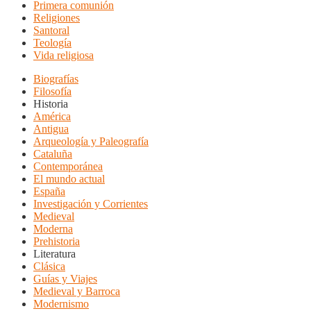
Primera comunión
Religiones
Santoral
Teología
Vida religiosa
Biografías
Filosofía
Historia
América
Antigua
Arqueología y Paleografía
Cataluña
Contemporánea
El mundo actual
España
Investigación y Corrientes
Medieval
Moderna
Prehistoria
Literatura
Clásica
Guías y Viajes
Medieval y Barroca
Modernismo