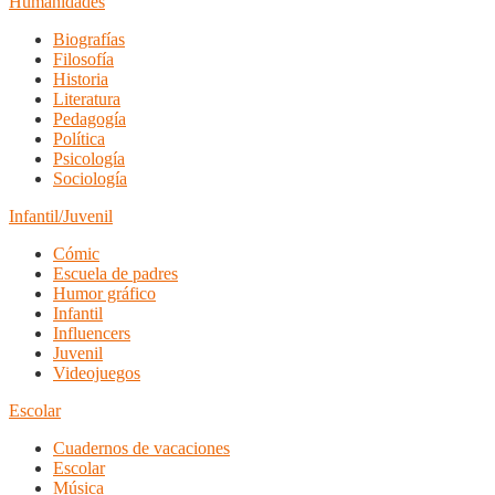
Humanidades
Biografías
Filosofía
Historia
Literatura
Pedagogía
Política
Psicología
Sociología
Infantil/Juvenil
Cómic
Escuela de padres
Humor gráfico
Infantil
Influencers
Juvenil
Videojuegos
Escolar
Cuadernos de vacaciones
Escolar
Música