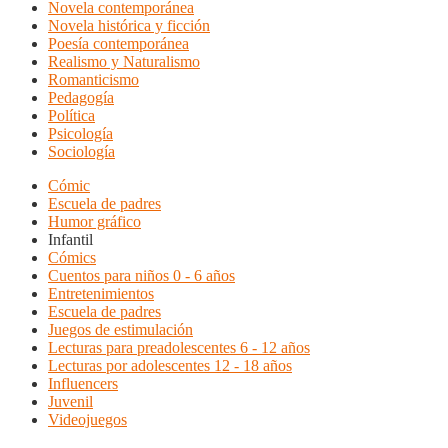
Novela contemporánea
Novela histórica y ficción
Poesía contemporánea
Realismo y Naturalismo
Romanticismo
Pedagogía
Política
Psicología
Sociología
Cómic
Escuela de padres
Humor gráfico
Infantil
Cómics
Cuentos para niños 0 - 6 años
Entretenimientos
Escuela de padres
Juegos de estimulación
Lecturas para preadolescentes 6 - 12 años
Lecturas por adolescentes 12 - 18 años
Influencers
Juvenil
Videojuegos