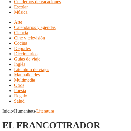
Cuadernos de vacaciones
Escolar
Música
Arte
Calendarios y agendas
Ciencia
Cine y televisión
Cocina
Deportes
Diccionarios
Guías de viaje
Inglés
Literatura de viajes
Manualidades
Multimedia
Otros
Poesia
Regalo
Salud
Inicio/Humanitats/
Literatura
EL FRANCOTIRADOR