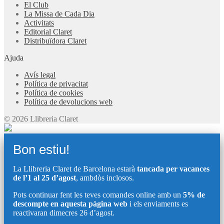
El Club
La Missa de Cada Dia
Activitats
Editorial Claret
Distribuïdora Claret
Ajuda
Avís legal
Política de privacitat
Política de cookies
Política de devolucions web
© 2026 Llibreria Claret
Bon estiu!
La Llibreria Claret de Barcelona estarà
tancada per vacances
de l’1 al 25 d’agost
, ambdòs inclosos.
Pots continuar fent les teves comandes online amb un
5% de
descompte en aquesta pàgina web
i els enviaments es
reactivaran dimecres 26 d’agost.