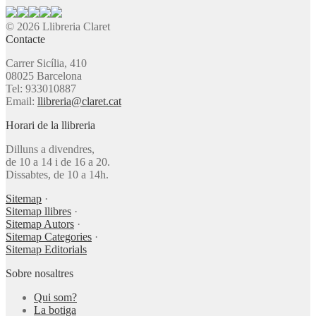
© 2026 Llibreria Claret
Contacte
Carrer Sicília, 410
08025 Barcelona
Tel: 933010887
Email:
llibreria@claret.cat
Horari de la llibreria
Dilluns a divendres,
de 10 a 14 i de 16 a 20.
Dissabtes, de 10 a 14h.
Sitemap
·
Sitemap llibres
·
Sitemap Autors
·
Sitemap Categories
·
Sitemap Editorials
Sobre nosaltres
Qui som?
La botiga