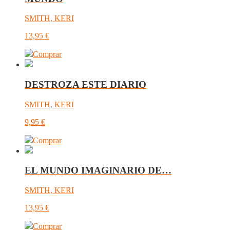
SMITH, KERI
13,95
€
Comprar
DESTROZA ESTE DIARIO
SMITH, KERI
9,95
€
Comprar
EL MUNDO IMAGINARIO DE…
SMITH, KERI
13,95
€
Comprar