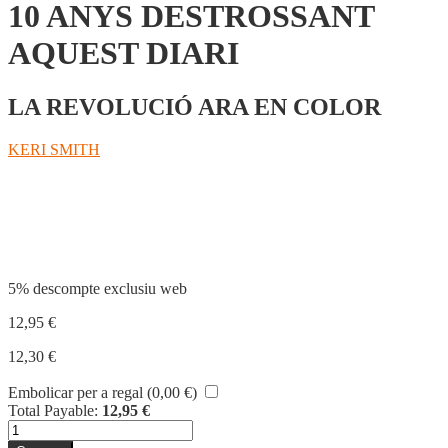
10 ANYS DESTROSSANT
AQUEST DIARI
LA REVOLUCIÓ ARA EN COLOR
KERI SMITH
Compartir
5% descompte exclusiu web
12,95
€
12,30
€
Embolicar per a regal (
0,00
€
)
Total Payable:
12,95
€
quantitat
de