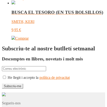
BUSCA EL TESORO (EN TUS BOLSILLOS)
SMITH, KERI
9,95
€
Comprar
Subscriu-te al nostre butlletí setmanal
Descomptes en llibres, novetats i molt més
He llegit i accepto la
política de privacitat
Segueix-nos