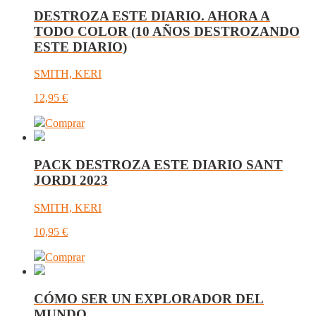
DESTROZA ESTE DIARIO. AHORA A
TODO COLOR (10 AÑOS DESTROZANDO
ESTE DIARIO)
SMITH, KERI
12,95
€
Comprar
PACK DESTROZA ESTE DIARIO SANT
JORDI 2023
SMITH, KERI
10,95
€
Comprar
CÓMO SER UN EXPLORADOR DEL
MUNDO