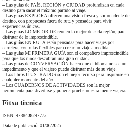
– Las guías de PAÍS, REGIÓN y CIUDAD profundizan en cada
destino para sacar el máximo partido al viaje.
– Las guías EXPLORA ofrecen una visión fresca y sorprendente del
destino, con propuestas fuera de ruta y pensadas para vivir
experiencias únicas.
– Las guías LO MEJOR DE reúnen lo mejor de cada región, para
disfrutar de lo imprescindible.
– Las guías EN RUTA están pensadas para hacer viajes por
carretera, con rutas flexibles para crear un viaje a medida.
– Las guías MI PRIMERA GUÍA son el compañero imprescindible
para que los niños descubran una gran ciudad.
– Las guías de CONVERSACIÓN hacen que el idioma no sea un
impedimento y que el viajero pueda disfrutar más de su viaje.
– Los libros ILUSTRADOS son el mejor recurso para inspirarse en
cualquier momento del año.
– Los CUADERNOS DE ACTIVIDADES son la mejor
herramienta para divertirse y poner a prueba nuestra mente viajera.
Fitxa tècnica
ISBN:
9788408297772
Data de publicació:
01/06/2025