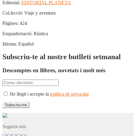
Editorial:
EDITORIAL PLANETA
Col.lecció:
Viaje y aventura
Pàgines:
424
Enquadernació:
Rústica
Idioma:
Español
Subscriu-te al nostre butlletí setmanal
Descomptes en llibres, novetats i molt més
He llegit i accepto la
política de privacitat
Segueix-nos